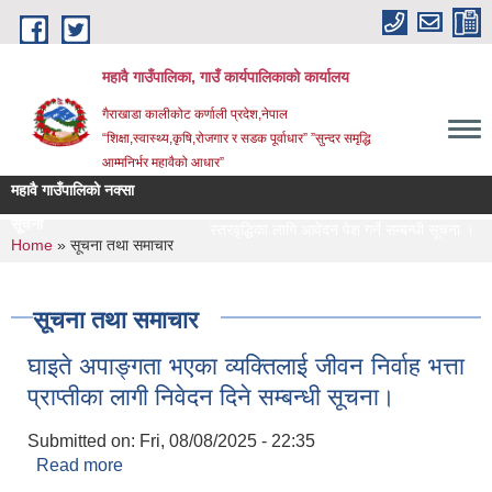
Skip to main content
महावै गाउँपालिका, गाउँ कार्यपालिकाको कार्यालय
गैराखाडा कालीकोट कर्णाली प्रदेश,नेपाल
“शिक्षा,स्वास्थ्य,कृषि,रोजगार र सडक पूर्वाधार” ”सुन्दर समृद्धि
आम्मनिर्भर महावैको आधार”
महावै गाउँपालिको नक्सा
सूचना
स्तरवृद्धिका लागि आवेदन पेश गर्ने सम्बन्धी सूचना ।
You are here
Home
» सूचना तथा समाचार
सूचना तथा समाचार
घाइते अपाङ्गता भएका व्यक्तिलाई जीवन निर्वाह भत्ता
प्राप्तीका लागी निवेदन दिने सम्बन्धी सूचना।
Submitted on:
Fri, 08/08/2025 - 22:35
Read more
about घाइते अपाङ्गता भएका व्यक्तिलाई जीवन निर्वाह भत्ता
प्राप्तीका लागी निवेदन दिने सम्बन्धी सूचना।