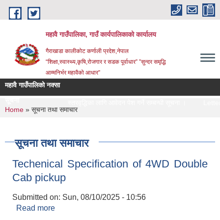
Skip to main content
महावै गाउँपालिका, गाउँ कार्यपालिकाको कार्यालय
गैराखाडा कालीकोट कर्णाली प्रदेश,नेपाल
“शिक्षा,स्वास्थ्य,कृषि,रोजगार र सडक पूर्वाधार” ”सुन्दर समृद्धि
आम्मनिर्भर महावैको आधार”
महावै गाउँपालिको नक्सा
सूचना
स्तरवृद्धिका लागि आवेदन पेश गर्ने सम्बन्धी सूचना ।
Letter o
You are here
Home
» सूचना तथा समाचार
सूचना तथा समाचार
Techenical Specification of 4WD Double
Cab pickup
Submitted on:
Sun, 08/10/2025 - 10:56
Read more
about Techenical Specification of 4WD Double
Cab pickup