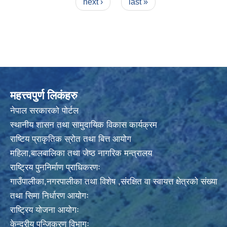
next ›
last »
महत्त्वपुर्ण लिकंहरु
नेपाल सरकारको पोर्टल
स्थानीय शासन तथा सामुदायिक विकास कार्यक्रम
राष्टिय प्राकृतिक स्रोत तथा बित्त आयोग
महिला,बालबालिका तथा जेष्ठ नागरिक मन्त्रालय
राष्ट्रिय पुननिर्माण प्राधिकरणः
गाउँपालीका,नगरपालीका तथा विशेष ,संरक्षित वा स्वायत्त क्षेत्रको संख्या
तथा सिमा निर्धारण आयोगः
राष्ट्रिय योजना आयोगः
केन्द्रीय पन्जिकरण विभागः