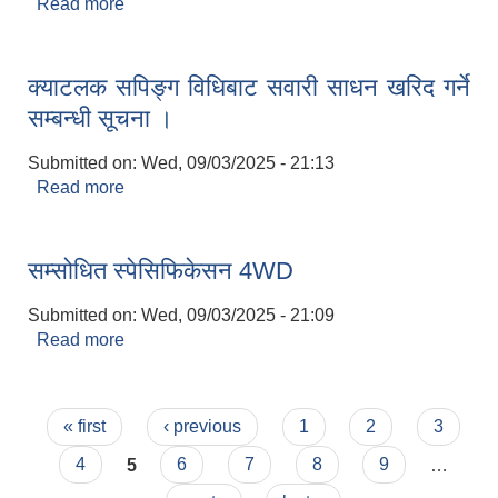
Read more
about स्टिल पार्टस, औषधी र स्यानिटरी प्याड खरिद सम्बन्धि
अनलाइन कोटेसन आह्वानको १५ दिने सूचना ।
क्याटलक सपिङ्ग विधिबाट सवारी साधन खरिद गर्ने
सम्बन्धी सूचना ।
Submitted on:
Wed, 09/03/2025 - 21:13
Read more
about क्याटलक सपिङ्ग विधिबाट सवारी साधन खरिद गर्ने
सम्बन्धी सूचना ।
सम्सोधित स्पेसिफिकेसन 4WD
Submitted on:
Wed, 09/03/2025 - 21:09
Read more
about सम्सोधित स्पेसिफिकेसन 4WD
Pages
« first
‹ previous
1
2
3
4
5
6
7
8
9
…