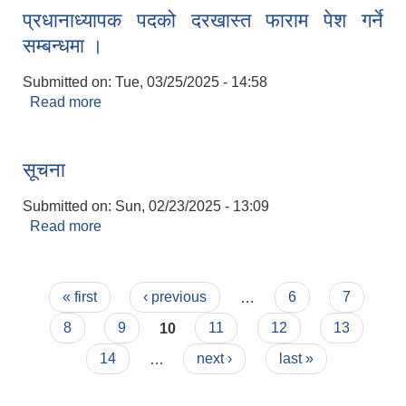
प्रधानाध्यापक पदको दरखास्त फाराम पेश गर्ने
सम्बन्धमा ।
Submitted on:
Tue, 03/25/2025 - 14:58
Read more
about प्रधानाध्यापक पदको दरखास्त फाराम पेश गर्ने
सम्बन्धमा ।
सूचना
Submitted on:
Sun, 02/23/2025 - 13:09
Read more
about सूचना
Pages
« first
‹ previous
…
6
7
8
9
10
11
12
13
14
…
next ›
last »