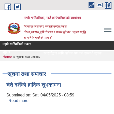
Skip to main content
महावै गाउँपालिका, गाउँ कार्यपालिकाको कार्यालय
गैराखाडा कालीकोट कर्णाली प्रदेश,नेपाल
“शिक्षा,स्वास्थ्य,कृषि,रोजगार र सडक पूर्वाधार” ”सुन्दर समृद्धि
आम्मनिर्भर महावैको आधार”
महावै गाउँपालिको नक्सा
सूचना
स्तरवृद्धिका लागि आवेदन पेश गर्ने सम्बन्धी सूचना ।
Let
You are here
Home
» सूचना तथा समाचार
सूचना तथा समाचार
चैते दशैँकाे हार्दिक शुभकामना
Submitted on:
Sat, 04/05/2025 - 08:59
Read more
about चैते दशैँकाे हार्दिक शुभकामना