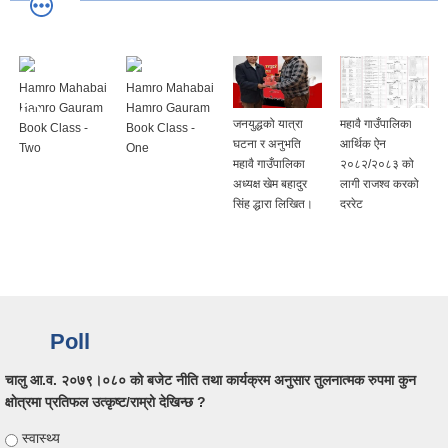
Hamro Mahabai
Hamro Mahabai
Hamro Gauram
Hamro Gauram
जनयुद्धको यात्रा
महावै गाउँपालिका
Book Class -
Book Class -
घटना र अनुभति
आर्थिक ऐन
Two
One
महावै गाउँपालिका
२०८२/२०८३ को
अध्यक्ष खेम बहादुर
लागी राजश्व करको
सिंह द्धारा लिखित।
दररेट
Poll
चालु आ‍.व. २०७९।०८० काे बजेट नीति तथा कार्यक्रम अनुसार तुलनात्मक रुपमा कुन
क्षाेत्रमा प्रतिफल उत्कृष्ट/राम्रो देखिन्छ ?
Choices
स्वास्थ्य