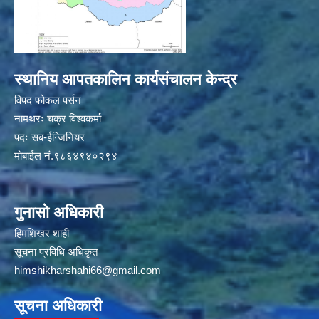
स्थानिय आपतकालिन कार्यसंचालन केन्द्र
विपद फोकल पर्सन
नामथरः चक्र विश्वकर्मा
पदः सब-ईन्जिनियर
मोबाईल नं.९८६४९४०२९४
गुनासो अधिकारी
हिमशिखर शाही
सूचना प्रविधि अधिकृत
himshikharshahi66@gmail.com
सूचना अधिकारी