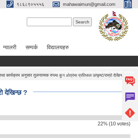
९८६८९०५५५६
mahawaimun@gmail.com
Search form
Search
ग्यालरी
सम्पर्क
विद्यालयहरु
स्तरवृद्धिका लागि आवेदन पेश गर्ने सम्बन्धी सूचना ।
ार्यक्रम अनुसार तुलनात्मक रुपमा कुन क्षाेत्रमा प्रतिफल उत्कृष्ट/राम्रो देखिन्छ ?
ो देखिन्छ ?
22% (10 votes)