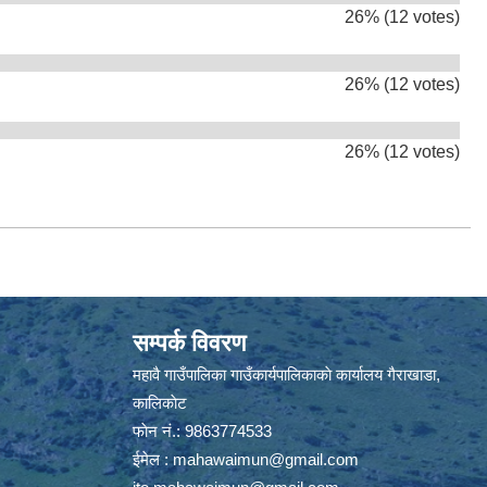
26% (12 votes)
26% (12 votes)
26% (12 votes)
सम्पर्क विवरण
महावै गाउँपालिका गाउँकार्यपालिकाकाे कार्यालय गैराखाडा,
कालिकाेट
फाेन नं.: 9863774533
ईमेल :
mahawaimun@gmail.com