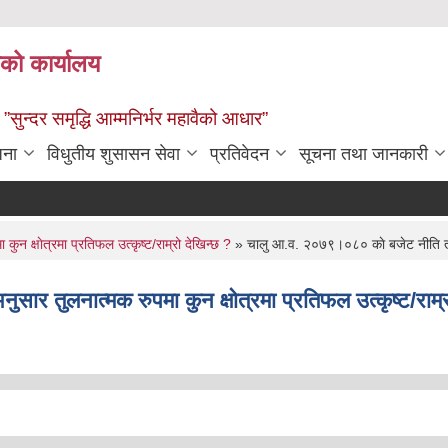
ाको कार्यालय
” ”सुन्दर समृद्धि आम्मनिर्भर महावैको आधार”
जना
विधुतीय शुसासन सेवा
प्रतिवेदन
सूचना तथा जानकारी
 क्षाेत्रमा प्रतिफल उत्कृष्ट/राम्रो देखिन्छ ?
» चालु आ‍.व. २०७९।०८० काे बजेट नीति तथा क
र तुलनात्मक रुपमा कुन क्षाेत्रमा प्रतिफल उत्कृष्ट/राम्र