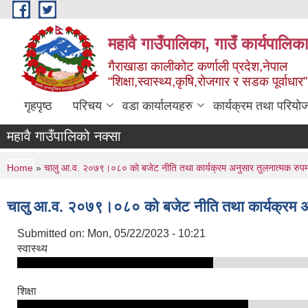
Skip to main content
महावै गाउँपालिका, गाउँ कार्यपालिक
गैराखाडा कालीकोट कर्णाली प्रदेश,नेपाल
“शिक्षा,स्वास्थ्य,कृषि,रोजगार र सडक पूर्वाधार
गृहपृष्ठ
परिचय
वडा कार्यालयहरु
कार्यक्रम तथा परियो
महावै गाउँपालिको नक्सा
सूचना
You are here
Home
»
चालु आ‍.व. २०७९।०८० काे बजेट नीति तथा कार्यक्रम अनुसार तुलनात्मक रुपमा कुन
चालु आ‍.व. २०७९।०८० काे बजेट नीति तथा कार्यक्रम अनुसा
Submitted on:
Mon, 05/22/2023 - 10:21
स्वास्थ्य
शिक्षा