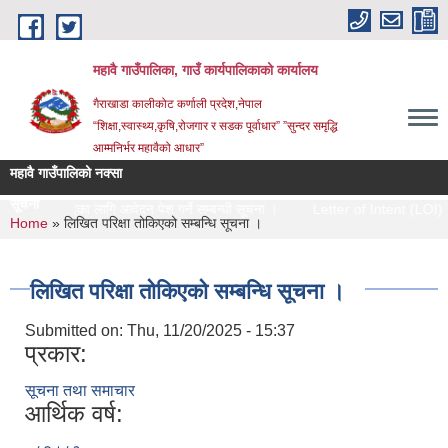
Skip to main content
महावै गाउँपालिका, गाउँ कार्यपालिकाको कार्यालय
गैराखाडा कालीकोट कर्णाली प्रदेश,नेपाल
“शिक्षा,स्वास्थ्य,कृषि,रोजगार र सडक पूर्वाधार” ”सुन्दर समृद्धि
आम्मनिर्भर महावैको आधार”
महावै गाउँपालिको नक्सा
सूचना
स्तरवृद्धिका लागि आवेदन पेश गर्ने सम्बन्धी सूचना ।
Letter of Intent (LOI)
You are here
Home
» लिखित परिक्षा तोकिएको सम्बन्धि सूचना ।
लिखित परिक्षा तोकिएको सम्बन्धि सूचना ।
Submitted on:
Thu, 11/20/2025 - 15:37
प्रकार:
सूचना तथा समाचार
आर्थिक वर्ष: