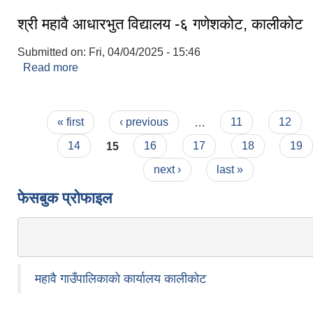
श्री महावै आधारभुत विद्यालय -६ गणेशकोट, कालीकोट
Submitted on:
Fri, 04/04/2025 - 15:46
Read more
about श्री महावै आधारभुत विद्यालय -६ गणेशकोट, कालीको
Pages
« first
‹ previous
…
11
12
14
15
16
17
18
19
next ›
last »
फेसबुक प्रोफाइल
महावै गाउँपालिकाको कार्यालय कालीकोट