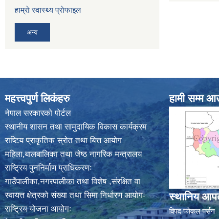
हाम्राे स्वास्थ्य प्राेफाइल
अन्य
महत्त्वपुर्ण लिकंहरु
हामी सम्म आ
नेपाल सरकारको पोर्टल
स्थानीय शासन तथा सामुदायिक विकास कार्यक्रम
राष्टिय प्राकृतिक स्रोत तथा बित्त आयोग
महिला,बालबालिका तथा जेष्ठ नागरिक मन्त्रालय
राष्ट्रिय पुननिर्माण प्राधिकरणः
गाउँपालीका,नगरपालीका तथा विशेष ,संरक्षित वा
स्वायत्त क्षेत्रको संख्या तथा सिमा निर्धारण आयोगः
स्थानिय आपत
राष्ट्रिय योजना आयोगः
विपद फोकल पर्सन