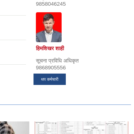
9858046245
हिमशिखर शाही
सूचना प्रविधि अधिकृत
9868905556
थप कर्मचारी