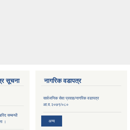
्र सूचना
नागरिक वडापत्र
सार्वजनिक सेवा प्रवाह/नागरिक वडापत्र
आ.व.२०७९/०८०
खरिद सम्बन्धी
अन्य
ना ।