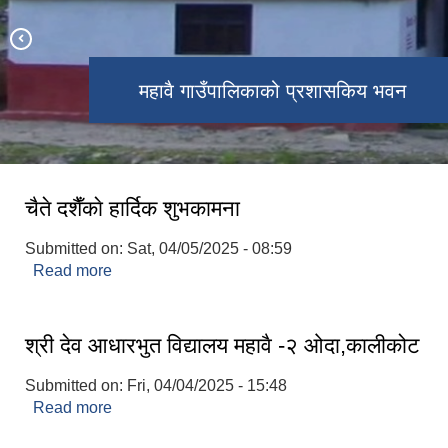
महावै गाउँपालिका र तिला नमुना मा.वि.को
महावै गाउँपालिकाको वडा नं. ४ को तस्विर
महावै गाउँपालिकाको प्रशासकिय भवन
महावै गाउँपालिकाको प्रशासकिय भवन
कालिका मा वि गेला
तस्विर
चैते दशैँकाे हार्दिक शुभकामना
Submitted on:
Sat, 04/05/2025 - 08:59
Read more
about चैते दशैँकाे हार्दिक शुभकामना
श्री देव आधारभुत विद्यालय महावै -२ ओदा,कालीकोट
Submitted on:
Fri, 04/04/2025 - 15:48
Read more
about श्री देव आधारभुत विद्यालय महावै -२ ओदा,कालीकोट