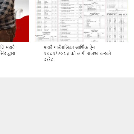
ति महावै
महावै गाउँपालिका आर्थिक ऐन
ंह द्धारा
२०८२/२०८३ को लागी राजश्व करको
दररेट