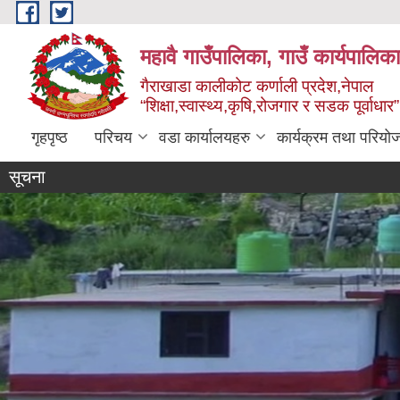
Skip to main content
महावै गाउँपालिका, गाउँ कार्यपालिक
गैराखाडा कालीकोट कर्णाली प्रदेश,नेपाल
“शिक्षा,स्वास्थ्य,कृषि,रोजगार र सडक पूर्वाधार
गृहपृष्ठ
परिचय
वडा कार्यालयहरु
कार्यक्रम तथा परियो
सूचना