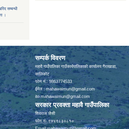
खरिद सम्बन्धी
ना ।
सम्पर्क विवरण
महावै गाउँपालिका गाउँकार्यपालिकाकाे कार्यालय गैराखाडा,
कालिकाेट
फाेन नं.: 9863774533
ईमेल :
mahawaimun@gmail.com
ito.mahawaimun@gmail.com
सरकार प्रवक्ता महावै गाउँपालिका
शिवराज जैसी
फोन नंः ९७४९८३०८१०
Email:
mahawaimun@gmail.com