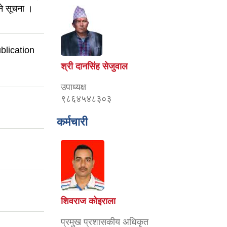
ने सूचना ।
blication
श्री दानसिंह सेजुवाल
उपाध्यक्ष
९८६४५४८३०३
कर्मचारी
शिवराज कोइराला
प्रमुख प्रशासकीय अधिकृत