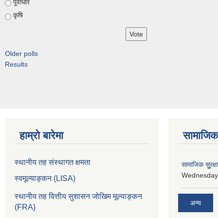
पूर्वाधार
कृषि
Older polls
Results
हाम्रो बारेमा
सामाजिक 
स्थानीय तह संस्थागत क्षमता
सामाजिक सूुरक्ष
Wednesday,
स्वमूल्याङ्कन
(LISA)
स्थानीय तह वित्तीय सुशासन जोखिम मूल्याङ्कन
अन्य
(FRA)