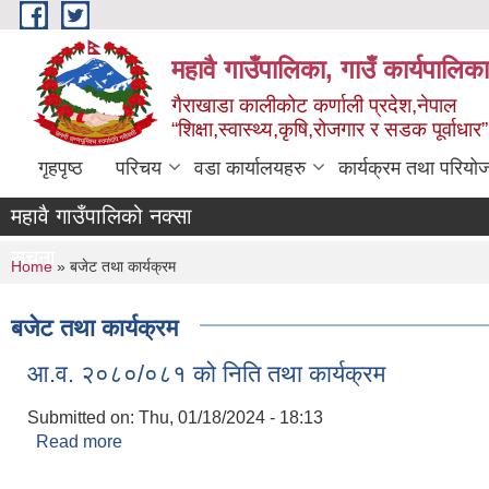
Skip to main content
महावै गाउँपालिका, गाउँ कार्यपालिक
गैराखाडा कालीकोट कर्णाली प्रदेश,नेपाल
“शिक्षा,स्वास्थ्य,कृषि,रोजगार र सडक पूर्वाधार
गृहपृष्ठ
परिचय
वडा कार्यालयहरु
कार्यक्रम तथा परियो
महावै गाउँपालिको नक्सा
सूचना
You are here
Home
» बजेट तथा कार्यक्रम
बजेट तथा कार्यक्रम
आ.व. २०८०/०८१ को निति तथा कार्यक्रम
Submitted on:
Thu, 01/18/2024 - 18:13
Read more
about आ.व. २०८०/०८१ को निति तथा कार्यक्रम