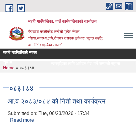
Skip to main content
महावै गाउँपालिका, गाउँ कार्यपालिकाको कार्यालय
गैराखाडा कालीकोट कर्णाली प्रदेश,नेपाल
“शिक्षा,स्वास्थ्य,कृषि,रोजगार र सडक पूर्वाधार” ”सुन्दर समृद्धि
आम्मनिर्भर महावैको आधार”
महावै गाउँपालिको नक्सा
सूचना
स्तरवृद्धिका लागि आवेदन पेश गर्ने सम्बन्धी सूचना ।
Let
You are here
Home
» ०८३।८४
०८३।८४
आ.व २०८३/०८४ को निती तथा कार्यक्रम
Submitted on:
Tue, 06/23/2026 - 17:34
Read more
about आ.व २०८३/०८४ को निती तथा कार्यक्रम