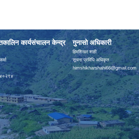
कालिन कार्यसंचालन केन्द्र
गुनासो अधिकारी
हिमशिखर शाही
र्मा
सूचना प्रविधि अधिकृत
himshikharshahi66@gmail.com
९४०२९४