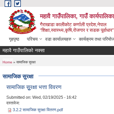
Skip to main content
महावै गाउँपालिका, गाउँ कार्यपालिक
गैराखाडा कालीकोट कर्णाली प्रदेश,नेपाल
“शिक्षा,स्वास्थ्य,कृषि,रोजगार र सडक पूर्वाधार
गृहपृष्ठ
परिचय
वडा कार्यालयहरु
कार्यक्रम तथा परियो
महावै गाउँपालिको नक्सा
सूचना
You are here
Home
» सामाजिक सुरक्षा
सामाजिक सुरक्षा
सामाजिक सूुरक्षा भत्ता विवरण
Submitted on:
Wed, 02/19/2025 - 16:42
दस्तावेज:
3.2.2 सामाजिक सुरक्षा वितरण.pdf