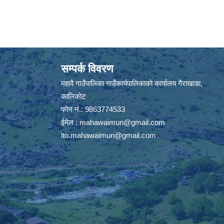
सम्पर्क विवरण
महावै गाउँपालिका गाउँकार्यपालिकाकाे कार्यालय गैराखाडा,
कालिकाेट
फाेन नं.: 9863774533
ईमेल :
mahawaimun@gmail.com
ito.mahawaimun@gmail.com