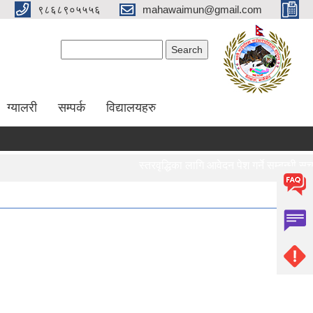
९८६८९०५५५६
mahawaimun@gmail.com
Search form
Search
ग्यालरी
सम्पर्क
विद्यालयहरु
स्तरवृद्धिका लागि आवेदन पेश गर्ने सम्बन्धी सूचना 