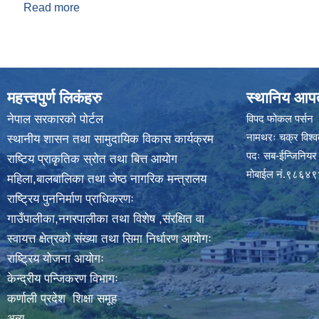
Read more
about सामाजिक सूुरक्षा भत्ता विवरण
महत्त्वपुर्ण लिकंहरु
स्थानिय आपत
नेपाल सरकारको पोर्टल
विपद फोकल पर्सन
नामथरः चक्र विश्वक
स्थानीय शासन तथा सामुदायिक विकास कार्यक्रम
पदः सब-ईन्जिनियर
राष्टिय प्राकृतिक स्रोत तथा बित्त आयोग
मोबाईल नं.९८६४
महिला,बालबालिका तथा जेष्ठ नागरिक मन्त्रालय
राष्ट्रिय पुननिर्माण प्राधिकरणः
गाउँपालीका,नगरपालीका तथा विशेष ,संरक्षित वा
स्वायत्त क्षेत्रको संख्या तथा सिमा निर्धारण आयोगः
राष्ट्रिय योजना आयोगः
केन्द्रीय पन्जिकरण विभागः
कर्णाली प्रदेश शिक्षा समूह
अन्य