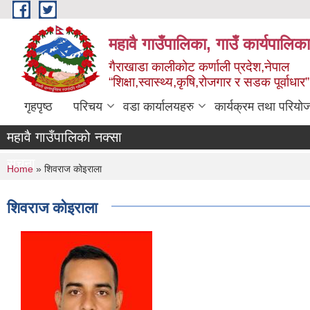
Skip to main content
महावै गाउँपालिका, गाउँ कार्यपालिक
गैराखाडा कालीकोट कर्णाली प्रदेश,नेपाल
“शिक्षा,स्वास्थ्य,कृषि,रोजगार र सडक पूर्वाधार
गृहपृष्ठ
परिचय
वडा कार्यालयहरु
कार्यक्रम तथा परियो
महावै गाउँपालिको नक्सा
सूचना
You are here
Home
» शिवराज कोइराला
शिवराज कोइराला