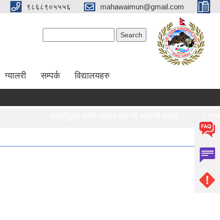
९८६८९०५५५६
mahawaimun@gmail.com
Search form
Search
ग्यालरी
सम्पर्क
विद्यालयहरु
स्तरवृद्धिका लागि आवेदन पेश गर्ने सम्बन्धी सूचना ।
Letter of