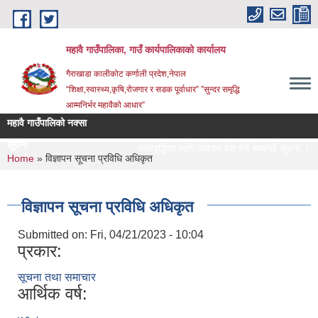
Skip to main content
महावै गाउँपालिका, गाउँ कार्यपालिकाको कार्यालय
गैराखाडा कालीकोट कर्णाली प्रदेश,नेपाल
“शिक्षा,स्वास्थ्य,कृषि,रोजगार र सडक पूर्वाधार” ”सुन्दर समृद्धि
आम्मनिर्भर महावैको आधार”
महावै गाउँपालिको नक्सा
सूचना
स्तरवृद्धिका लागि आवेदन पेश गर्ने सम्बन्धी सूचना ।
You are here
Home
» विज्ञापन सूचना प्रविधि अधिकृत
विज्ञापन सूचना प्रविधि अधिकृत
Submitted on:
Fri, 04/21/2023 - 10:04
प्रकार:
सूचना तथा समाचार
आर्थिक वर्ष: