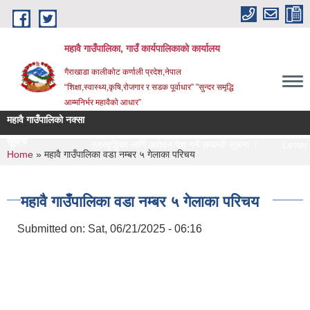
Skip to main content
महावै गाउँपालिका, गाउँ कार्यपालिकाको कार्यालय
गैराखाडा कालीकोट कर्णाली प्रदेश,नेपाल
“शिक्षा,स्वास्थ्य,कृषि,रोजगार र सडक पूर्वाधार” ”सुन्दर समृद्धि
आम्मनिर्भर महावैको आधार”
महावै गाउँपालिको नक्सा
सूचना
स्तरवृद्धिका लागि आवेदन पेश गर्ने सम्बन्धी सूचना ।
Letter of 
You are here
Home
» महावै गाउँपालिका वडा नम्बर ५ गेलाका परिचय
महावै गाउँपालिका वडा नम्बर ५ गेलाका परिचय
Submitted on:
Sat, 06/21/2025 - 06:16