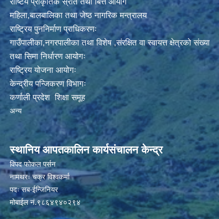
राष्टिय प्राकृतिक स्रोत तथा बित्त आयोग
महिला,बालबालिका तथा जेष्ठ नागरिक मन्त्रालय
राष्ट्रिय पुननिर्माण प्राधिकरणः
गाउँपालीका,नगरपालीका तथा विशेष ,संरक्षित वा स्वायत्त क्षेत्रको संख्या
तथा सिमा निर्धारण आयोगः
राष्ट्रिय योजना आयोगः
केन्द्रीय पन्जिकरण विभागः
कर्णाली प्रदेश शिक्षा समूह
अन्य
स्थानिय आपतकालिन कार्यसंचालन केन्द्र
विपद फोकल पर्सन
नामथरः चक्र विश्वकर्मा
पदः सब-ईन्जिनियर
मोबाईल नं.९८६४९४०२९४