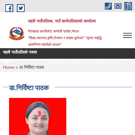
Skip to main content
महावै गाउँपालिका, गाउँ कार्यपालिकाको कार्यालय
गैराखाडा कालीकोट कर्णाली प्रदेश,नेपाल
“शिक्षा,स्वास्थ्य,कृषि,रोजगार र सडक पूर्वाधार” ”सुन्दर समृद्धि
आम्मनिर्भर महावैको आधार”
महावै गाउँपालिको नक्सा
सूचना
स्तरवृद्धिका लागि आवेदन पेश गर्ने सम्बन्धी सूचना ।
Lette
You are here
Home
» डा.निर्दिष्टा पाठक
डा.निर्दिष्टा पाठक