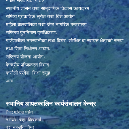
नेपाल सरकारको पोर्टल
स्थानीय शासन तथा सामुदायिक विकास कार्यक्रम
राष्टिय प्राकृतिक स्रोत तथा बित्त आयोग
महिला,बालबालिका तथा जेष्ठ नागरिक मन्त्रालय
राष्ट्रिय पुननिर्माण प्राधिकरणः
गाउँपालीका,नगरपालीका तथा विशेष ,संरक्षित वा स्वायत्त क्षेत्रको संख्या
तथा सिमा निर्धारण आयोगः
राष्ट्रिय योजना आयोगः
केन्द्रीय पन्जिकरण विभागः
कर्णाली प्रदेश शिक्षा समूह
अन्य
स्थानिय आपतकालिन कार्यसंचालन केन्द्र
विपद फोकल पर्सन
नामथरः चक्र विश्वकर्मा
पदः सब-ईन्जिनियर