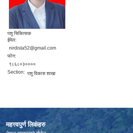
पशु चिकित्सक
ईमेल:
nirdista52@gmail.com
फोन:
९८६८०३००००
Section:
पशु विकास शाखा
महत्त्वपुर्ण लिकंहरु