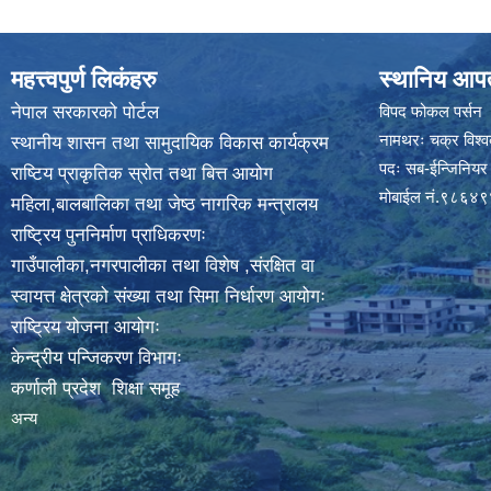
महत्त्वपुर्ण लिकंहरु
स्थानिय आपत
नेपाल सरकारको पोर्टल
विपद फोकल पर्सन
नामथरः चक्र विश्वक
स्थानीय शासन तथा सामुदायिक विकास कार्यक्रम
पदः सब-ईन्जिनियर
राष्टिय प्राकृतिक स्रोत तथा बित्त आयोग
मोबाईल नं.९८६४
महिला,बालबालिका तथा जेष्ठ नागरिक मन्त्रालय
राष्ट्रिय पुननिर्माण प्राधिकरणः
गाउँपालीका,नगरपालीका तथा विशेष ,संरक्षित वा
स्वायत्त क्षेत्रको संख्या तथा सिमा निर्धारण आयोगः
राष्ट्रिय योजना आयोगः
केन्द्रीय पन्जिकरण विभागः
कर्णाली प्रदेश शिक्षा समूह
अन्य