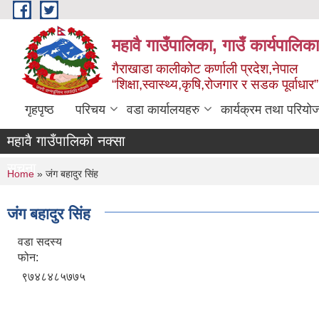
Skip to main content
महावै गाउँपालिका, गाउँ कार्यपालिक
गैराखाडा कालीकोट कर्णाली प्रदेश,नेपाल
“शिक्षा,स्वास्थ्य,कृषि,रोजगार र सडक पूर्वाधार
गृहपृष्ठ
परिचय
वडा कार्यालयहरु
कार्यक्रम तथा परियो
महावै गाउँपालिको नक्सा
सूचना
You are here
Home
» जंग बहादुर सिंह
जंग बहादुर सिंह
वडा सदस्य
फोन:
९७४८४८५७७५