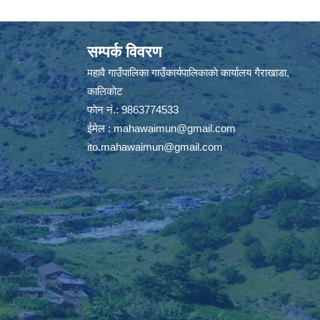
सम्पर्क विवरण
महावै गाउँपालिका गाउँकार्यपालिकाकाे कार्यालय गैराखाडा,
कालिकाेट
फाेन नं.: 9863774533
ईमेल :
mahawaimun@gmail.com
ito.mahawaimun@gmail.com