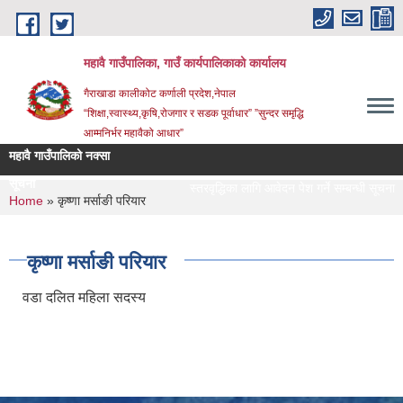
Skip to main content
महावै गाउँपालिका, गाउँ कार्यपालिकाको कार्यालय
गैराखाडा कालीकोट कर्णाली प्रदेश,नेपाल
“शिक्षा,स्वास्थ्य,कृषि,रोजगार र सडक पूर्वाधार” ”सुन्दर समृद्धि
आम्मनिर्भर महावैको आधार”
महावै गाउँपालिको नक्सा
सूचना
स्तरवृद्धिका लागि आवेदन पेश गर्ने सम्बन्धी सूचना ।
You are here
Home
» कृष्णा मर्साङी परियार
कृष्णा मर्साङी परियार
वडा दलित महिला सदस्य