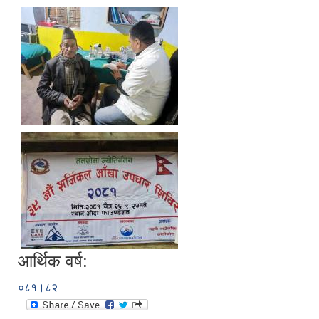
आर्थिक वर्ष:
०८१।८२