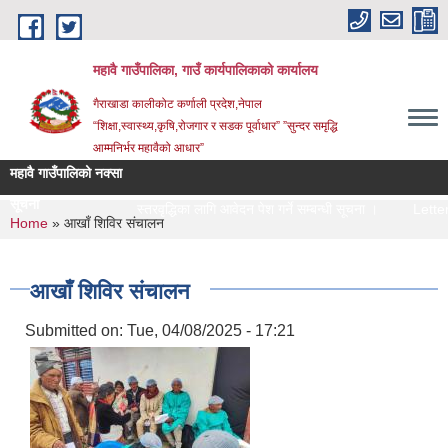
Skip to main content
महावै गाउँपालिका, गाउँ कार्यपालिकाको कार्यालय
गैराखाडा कालीकोट कर्णाली प्रदेश,नेपाल
“शिक्षा,स्वास्थ्य,कृषि,रोजगार र सडक पूर्वाधार” ”सुन्दर समृद्धि
आम्मनिर्भर महावैको आधार”
महावै गाउँपालिको नक्सा
सूचना
स्तरवृद्धिका लागि आवेदन पेश गर्ने सम्बन्धी सूचना ।
Letter of 
You are here
Home
» आखाँ शिविर संचालन
आखाँ शिविर संचालन
Submitted on:
Tue, 04/08/2025 - 17:21